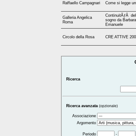
Raffaello Campagnari
Come si legge un
ContinuitÃƒÂ del
Galleria Angelica
sogno da Barbara 
Roma
Emanuele
Circolo della Rosa
CRE ATTIVE 20
Ricerca
Ricerca avanzata
(opzionale)
Associazione
Argomento
-
Periodo