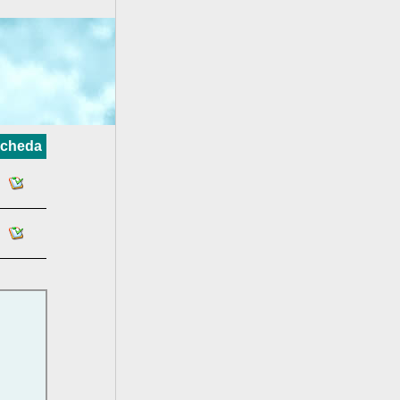
cheda