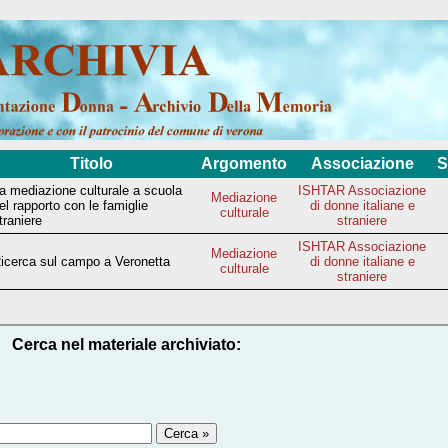
Titolo
Argomento
Associazione
S
a mediazione culturale a scuola
ISHTAR Associazione
Mediazione
el rapporto con le famiglie
di donne italiane e
culturale
traniere
straniere
ISHTAR Associazione
Mediazione
icerca sul campo a Veronetta
di donne italiane e
culturale
straniere
Cerca nel materiale archiviato: