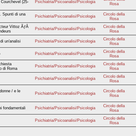
 Courchevel (25-
Psichiatria/Psicoanalisi/Psicologia
Rosa
. Spunti di una
Circolo della
Psichiatria/Psicoanalisi/Psicologia
Rosa
cteur Vittoz ÃƒÂ
Circolo della
Psichiatria/Psicoanalisi/Psicologia
ondeurs
Rosa
Circolo della
 di un'analisi
Psichiatria/Psicoanalisi/Psicologia
Rosa
Circolo della
o
Psichiatria/Psicoanalisi/Psicologia
Rosa
chiesta
Circolo della
Psichiatria/Psicoanalisi/Psicologia
co di Roma
Rosa
Circolo della
Psichiatria/Psicoanalisi/Psicologia
Rosa
donne / e le
Circolo della
Psichiatria/Psicoanalisi/Psicologia
Rosa
Circolo della
ni fondamentali
Psichiatria/Psicoanalisi/Psicologia
Rosa
Circolo della
Psichiatria/Psicoanalisi/Psicologia
Rosa