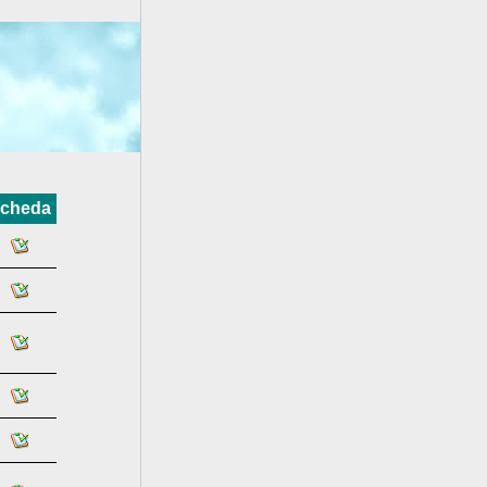
cheda