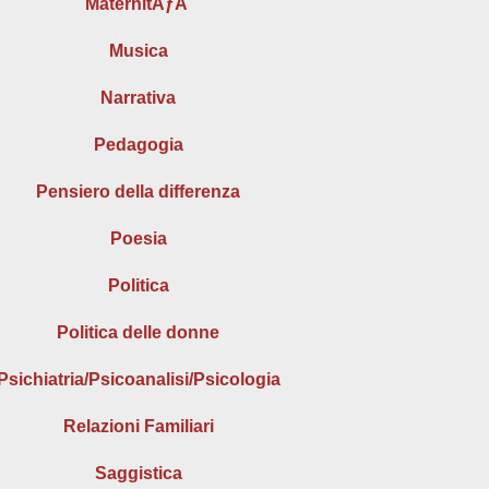
MaternitÃƒÂ
Musica
Narrativa
Pedagogia
Pensiero della differenza
Poesia
Politica
Politica delle donne
Psichiatria/Psicoanalisi/Psicologia
Relazioni Familiari
Saggistica