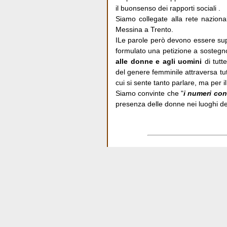
il buonsenso dei rapporti sociali .
Siamo collegate alla rete naziona
Messina a Trento.
ILe parole però devono essere supp
formulato una petizione a sostegn
alle donne e agli uomini
di tutt
del genere femminile attraversa tutt
cui si sente tanto parlare, ma per i
Siamo convinte che "
i numeri co
presenza delle donne nei luoghi dec