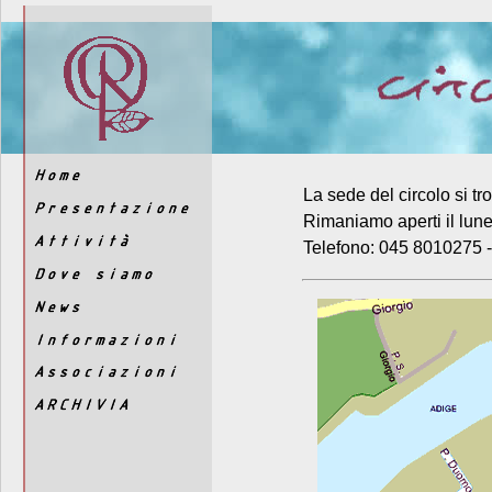
La sede del circolo si tr
Rimaniamo aperti il lune
Telefono: 045 8010275 -