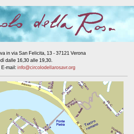
ova in via San Felicita, 13 - 37121 Verona
dì dalle 16,30 alle 19,30.
 E-mail:
info@circolodellarosavr.org