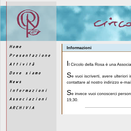
Informazioni
I
l Circolo della Rosa è una Associ
S
e vuoi iscriverti, avere ulterior
contattare al nostro indirizzo e-ma
S
e invece vuoi conoscerci persona
19,30.