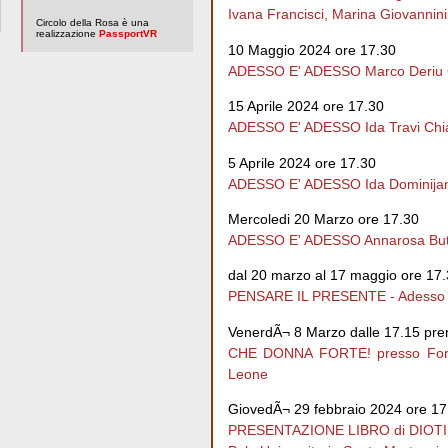
Ivana Francisci, Marina Giovannini
Circolo della Rosa è una
realizzazione
PassportVR
10 Maggio 2024 ore 17.30
ADESSO E' ADESSO Marco Deriu C
15 Aprile 2024 ore 17.30
ADESSO E' ADESSO Ida Travi Chi
5 Aprile 2024 ore 17.30
ADESSO E' ADESSO Ida Dominijanni
Mercoledi 20 Marzo ore 17.30
ADESSO E' ADESSO Annarosa Butta
dal 20 marzo al 17 maggio ore 17
PENSARE IL PRESENTE - Adesso Ã¨ 
VenerdÃ¬ 8 Marzo dalle 17.15 pren
CHE DONNA FORTE! presso Forte 
Leone
GiovedÃ¬ 29 febbraio 2024 ore 17
PRESENTAZIONE LIBRO di DIOTIMA L