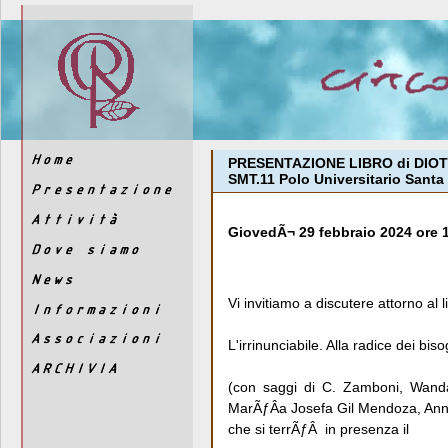
PRESENTAZIONE LIBRO di DIOTIMA
SMT.11 Polo Universitario Santa 
GiovedÃ¬ 29 febbraio 2024 ore 
Vi invitiamo a discutere attorno al l
L'irrinunciabile. Alla radice dei b
(con saggi di C. Zamboni, Wanda
MarÃƒÂ­a Josefa Gil Mendoza, Anna
che si terrÃƒÂ in presenza il