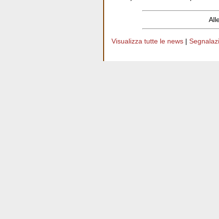
All
Visualizza tutte le news
|
Segnalazio